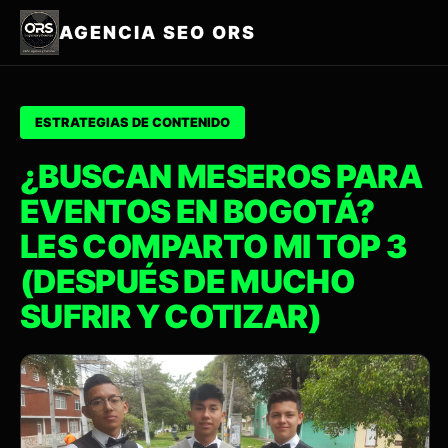
AGENCIA SEO ORS
ESTRATEGIAS DE CONTENIDO
¿BUSCAN MESEROS PARA
EVENTOS EN BOGOTÁ?
LES COMPARTO MI TOP 3
(DESPUÉS DE MUCHO
SUFRIR Y COTIZAR)